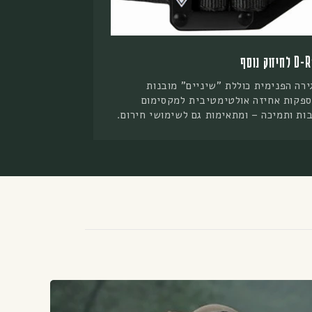
יזוק נוסף
ירה הפנימית כוללת "שיניים" מובנות
פקות אחיזה אולטימטיבית למקסימום
בות ותמיכה – ומתאימות גם לשימושי חירום.