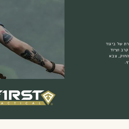
ית מוכרת של ביגוד
קרב וציוד
החוק, צבא
ץ.