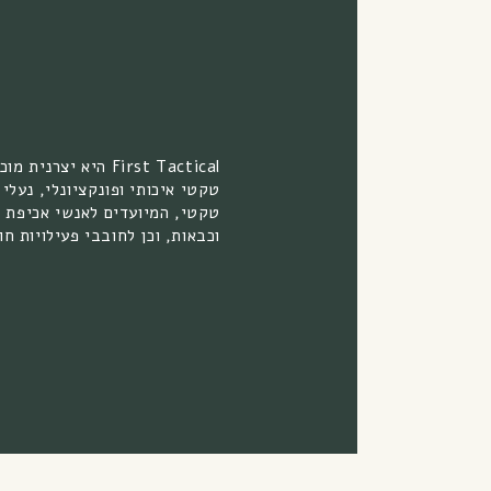
First Tactical היא יצרנ
טקטי איכותי ופונקציונלי, נעלי 
טקטי, המיועדים לאנשי אכיפת 
וכבאות, וכן לחובבי פעילויות חו