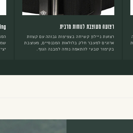
רצועה מעוצבת לנוחות מרבית
D-Ring לח
רצועת ניילון קשיחה בצפיפות גבוהה עם קצוות
הסג
ת
ארוגים למעבר חלק בלולאות המכנסיים, מעוצבת
שמס
בקימור טבעי להתאמה נוחה למבנה הגוף.
יצי