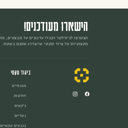
הישארו מעודכנים!
הצטרפו לניוזלטר וקבלו עדכונים על מבצעים, מו
מקצועיות על ציוד טקטי שישדרג אתכם בשטח.
ביגוד טקטי
מכנסיים
חולצות
Instagram
Facebook
ג'קטים
נעליים
כובעים טקטיים