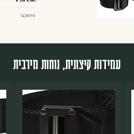
SKU:
143010
עמידות קיצונית, נוחות מירבית