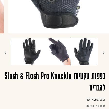
Open
media
1
in
modal
פות טקטיות Slash & Flash Pro Knuckle