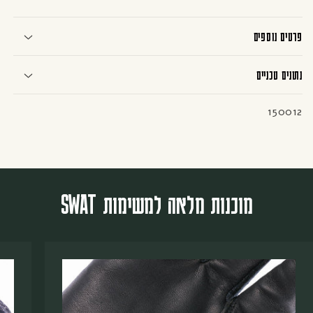
אה למשימות SWAT