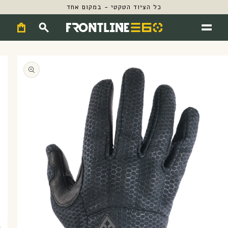
וד הטקטי - במקום אחד
Cart