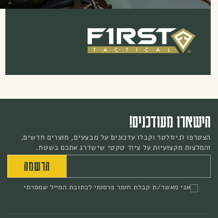
!
עדכונים על מבצעים, מוצרים חדשים,
ציוד טקטי שישדרג אתכם בשטח.
הרשמה
אימייל
חומר פרסומי לכתובת המייל שמסרתי